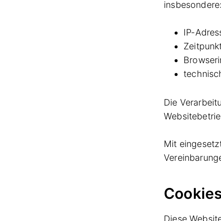
insbesondere
IP-Adres
Zeitpunkt
Browseri
technisc
Die Verarbeit
Websitebetrie
Mit eingesetz
Vereinbarung
Cookie
Diese Websit