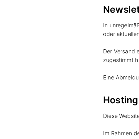
Newslet
In unregelmä
oder aktuelle
Der Versand e
zugestimmt h
Eine Abmeldun
Hosting
Diese Website 
Im Rahmen des