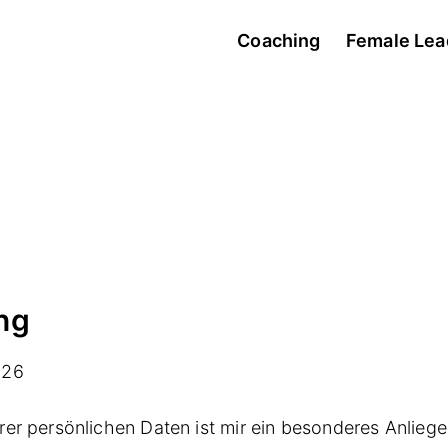
Coaching
Female Lea
ung
026
rer persönlichen Daten ist mir ein besonderes Anliege