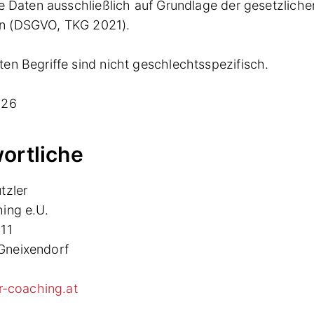
re Daten ausschließlich auf Grundlage der gesetzliche
n (DSGVO, TKG 2021).
en Begriffe sind nicht geschlechtsspezifisch.
026
ortliche
tzler
ing e.U.
11
Gneixendorf
er-coaching.at