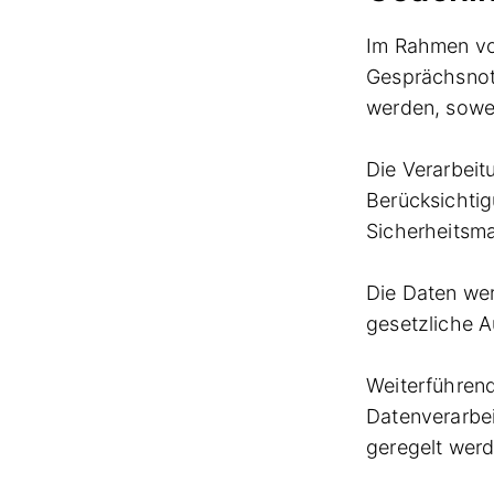
Im Rahmen vo
Gesprächsnoti
werden, sowei
Die Verarbeit
Berücksichti
Sicherheitsm
Die Daten wer
gesetzliche A
Weiterführend
Datenverarbei
geregelt werd