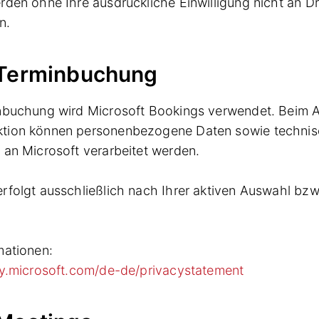
rden ohne Ihre ausdrückliche Einwilligung nicht an Dr
n.
-Terminbuchung
nbuchung wird Microsoft Bookings verwendet. Beim A
tion können personenbezogene Daten sowie techni
 an Microsoft verarbeitet werden.
rfolgt ausschließlich nach Ihrer aktiven Auswahl bzw
mationen:
cy.microsoft.com/de-de/privacystatement