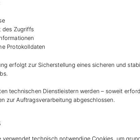
:
se
 des Zugriffs
nformationen
he Protokolldaten
ung erfolgt zur Sicherstellung eines sicheren und stab
bs.
ten technischen Dienstleistern werden – soweit erford
en zur Auftragsverarbeitung abgeschlossen.
s
e verwendet technisch notwendige Cookies, um grun