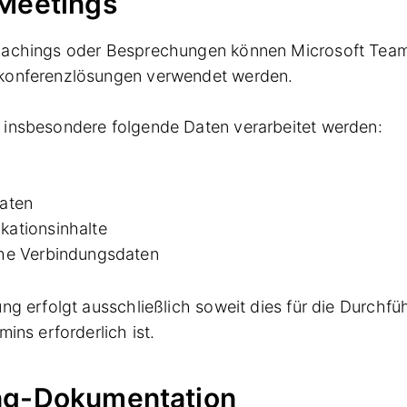
Meetings
oachings oder Besprechungen können Microsoft Tea
konferenzlösungen verwendet werden.
 insbesondere folgende Daten verarbeitet werden:
aten
ationsinhalte
he Verbindungsdaten
ung erfolgt ausschließlich soweit dies für die Durchf
mins erforderlich ist.
ng-Dokumentation