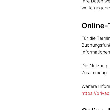
Ihre Daten we
weitergegebe
Online
Für die Termi
Buchungsfunk
Informationen
Die Nutzung e
Zustimmung.
Weitere Infor
https://priva