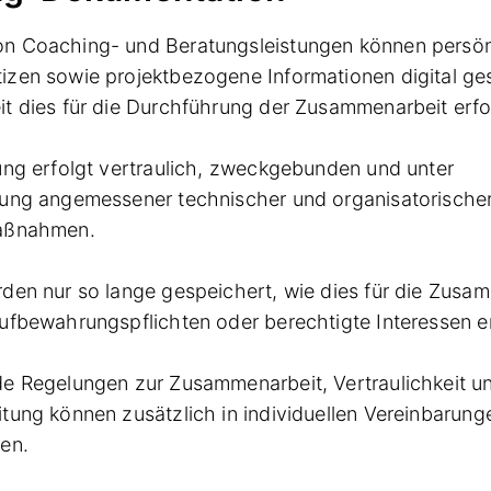
n Coaching- und Beratungsleistungen können persön
zen sowie projektbezogene Informationen digital ge
t dies für die Durchführung der Zusammenarbeit erford
ung erfolgt vertraulich, zweckgebunden und unter
gung angemessener technischer und organisatorische
aßnahmen.
den nur so lange gespeichert, wie dies für die Zusa
ufbewahrungspflichten oder berechtigte Interessen erf
e Regelungen zur Zusammenarbeit, Vertraulichkeit u
tung können zusätzlich in individuellen Vereinbarun
en.