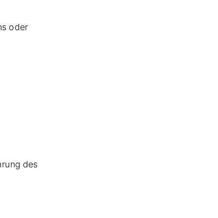
ms oder
ührung des