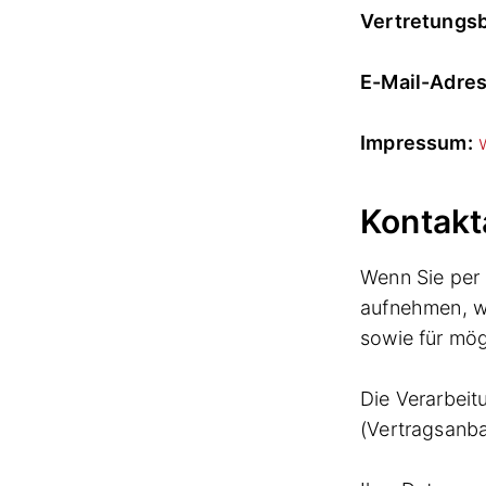
Vertretungsb
E-Mail-Adres
Impressum:
Kontak
Wenn Sie per 
aufnehmen, w
sowie für mög
Die Verarbeit
(Vertragsanba