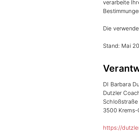
verarbeite Ih
Bestimmunge
Die verwendet
Stand: Mai 2
Verantw
DI Barbara Du
Dutzler Coach
Schloßstraße 
3500 Krems-
https://dutzl