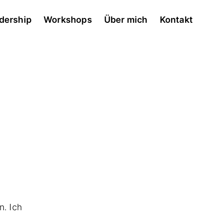
dership
Workshops
Über mich
Kontakt
n. Ich