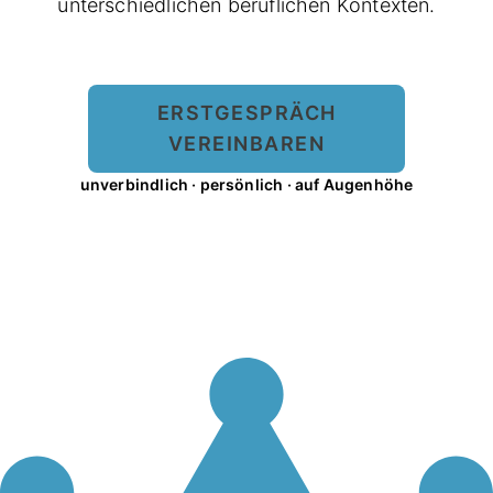
unterschiedlichen beruflichen Kontexten.
ERSTGESPRÄCH
VEREINBAREN
unverbindlich · persönlich · auf Augenhöhe